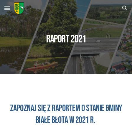
Skip to main content
Skip to navigation
Raport 202
1
Zapoznaj się z raportem o stanie GMINY
BIAŁE BŁOTA w 202
1
r.