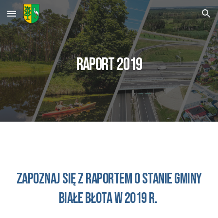
Skip to main content
Skip to navigation
Raport 20
19
Zapoznaj się z raportem o stanie GMINY
BIAŁE BŁOTA w 20
19
r.