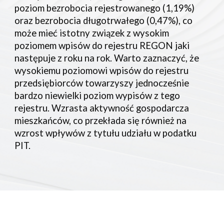
poziom bezrobocia rejestrowanego (1,19%)
oraz bezrobocia długotrwałego (0,47%), co
może mieć istotny związek z wysokim
poziomem wpisów do rejestru REGON jaki
następuje z roku na rok. Warto zaznaczyć, że
wysokiemu poziomowi wpisów do rejestru
przedsiębiorców towarzyszy jednocześnie
bardzo niewielki poziom wypisów z tego
rejestru. Wzrasta aktywność gospodarcza
mieszkańców, co przekłada się również na
wzrost wpływów z tytułu udziału w podatku
PIT.