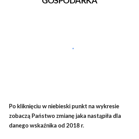
GOSPODARKA
Po kliknięciu w niebieski punkt na wykresie
zobaczą Państwo zmianę jaka nastąpiła dla
danego wskaźnika od 201
8
r.