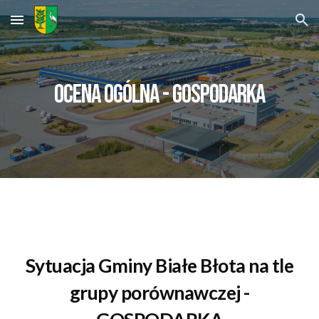
Skip to main content
Skip to navigation
ocena ogólna -
GOSPODARKA
Sytuacja Gminy
Białe Błota
na tle
grupy porównawczej -