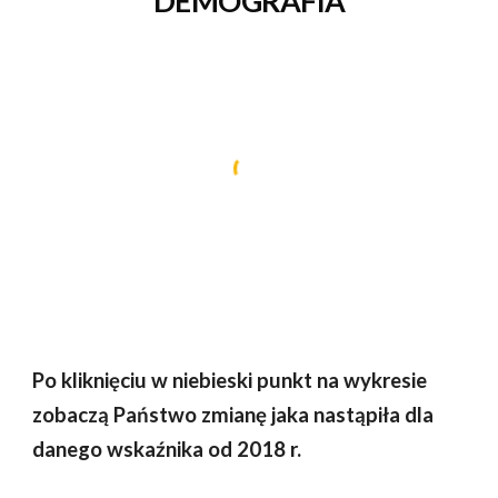
DEMOGRAFIA
Po kliknięciu w niebieski punkt na wykresie
zobaczą Państwo zmianę jaka nastąpiła dla
danego wskaźnika od 201
8
r.