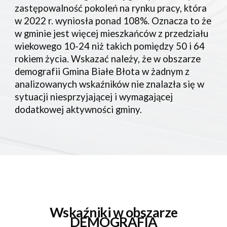
zastępowalność pokoleń na rynku pracy, która
w 2022 r. wyniosła ponad 108%. Oznacza to że
w gminie jest więcej mieszkańców z przedziału
wiekowego 10-24 niż takich pomiędzy 50 i 64
rokiem życia. Wskazać należy, że w obszarze
demografii Gmina Białe Błota w żadnym z
analizowanych wskaźników nie znalazła się w
sytuacji niesprzyjającej i wymagającej
dodatkowej aktywności gminy.
Wskaźniki w obszarze
DEMOGRAFIA