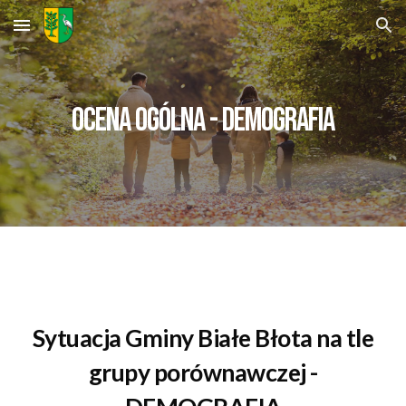
Skip to main content
Skip to navigation
OCENA OGÓLNA - DEMOGRAFIA
Sytuacja Gminy Białe Błota na tle
grupy porównawczej -