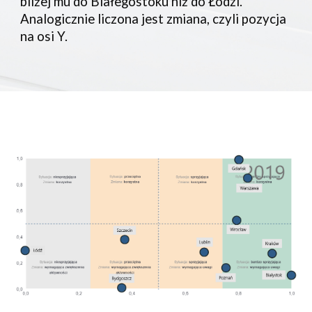
bliżej mu do Białegostoku niż do Łodzi.
Analogicznie liczona jest zmiana, czyli pozycja
na osi Y.