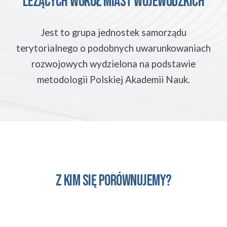
leżących WOKÓŁ MIAST WOJEWÓDZKICH
Jest to grupa jednostek samorządu
terytorialnego o podobnych uwarunkowaniach
rozwojowych wydzielona na podstawie
metodologii Polskiej Akademii Nauk.
Z kim się porównujemy?