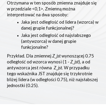
Otrzymana w ten sposób zmienna znajduje się
w przedziale <0,1>. Zmienną można
interpretować na dwa sposoby:
Jaka jest odległość od lidera (wzorca) w
danej grupie funkcjonalnej?
Jaka jest odległość od najsłabszego
(antywzorca) w danej grupie
funkcjonalne?
Przykład. Dla zmiennej
Z_jst
wynoszącej 0.75
odległość od wzorca wynosi (1 -
Z_jst
), a od
antywzorca jest równa
Z_jst
. W przypadku
tego wskaźnika JST znajduje się trzykrotnie
bliżej lidera (w odległości 0.75), niż najsłabszej
jednostki (0.25).