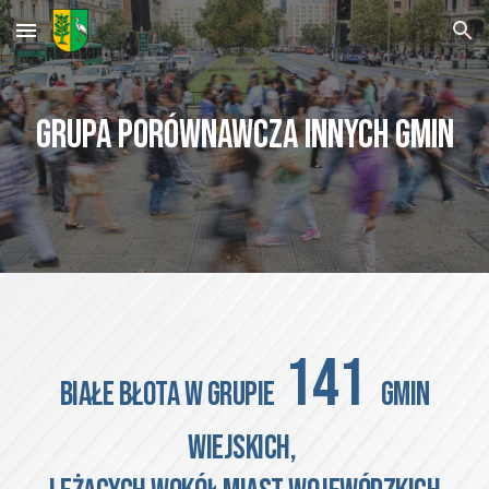
Skip to main content
Skip to navigation
GRUPA PORÓWNAWCZA INNYCH GMIN
141
białe błota
W GRUPIE
GMIN
WIEJSKICH,