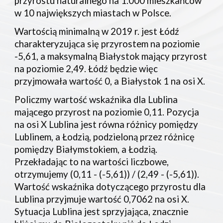
przyrostu naturalnego na 1.000 mieszkańców
w 10 największych miastach w Polsce.
Wartością minimalną w 2019 r. jest Łódź
charakteryzująca się przyrostem na poziomie
-5,61, a maksymalną Białystok mający przyrost
na poziomie 2,49. Łódź będzie więc
przyjmowała wartość 0, a Białystok 1 na osi X.
Policzmy wartość wskaźnika dla Lublina
mającego przyrost na poziomie 0,11. Pozycja
na osi X Lublina jest równa różnicy pomiędzy
Lublinem, a Łodzią, podzieloną przez różnicę
pomiędzy Białymstokiem, a Łodzią.
Przekładając to na wartości liczbowe,
otrzymujemy (0,11 - (-5,61)) / (2,49 - (-5,61)).
Wartość wskaźnika dotyczącego przyrostu dla
Lublina przyjmuje wartość 0,7062 na osi X.
Sytuacja Lublina jest sprzyjająca, znacznie