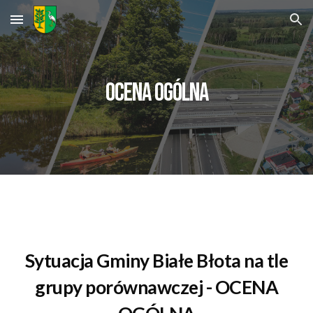
Skip to main content
Skip to navigation
OCENA OGÓLNA
Sytuacja Gminy Białe Błota na tle
grupy porównawczej -
OCENA