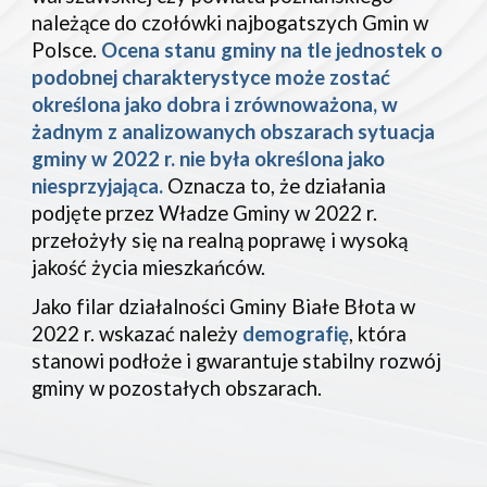
należące do czołówki najbogatszych Gmin w
Polsce.
Ocena stanu gminy na tle jednostek o
podobnej charakterystyce może zostać
określona jako dobra i zrównoważona, w
żadnym z analizowanych obszarach sytuacja
gminy w 2022 r. nie była określona jako
niesprzyjająca.
Oznacza to, że działania
podjęte przez Władze Gminy w 2022 r.
przełożyły się na realną poprawę i wysoką
jakość życia mieszkańców.
Jako filar działalności Gminy Białe Błota w
2022 r. wskazać należy
demografię
, która
stanowi podłoże i gwarantuje stabilny rozwój
gminy w pozostałych obszarach.