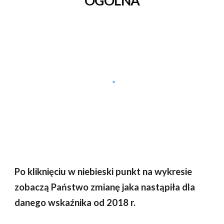
OGÓLNA
Po kliknięciu w niebieski punkt na wykresie
zobaczą Państwo zmianę jaka nastąpiła dla
danego wskaźnika od 201
8
r.