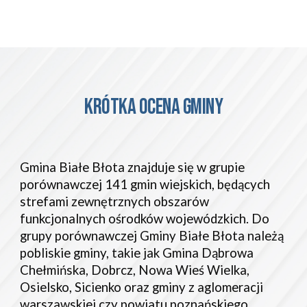
KRÓTKA OCENA GMINY
Gmina Białe Błota znajduje się w grupie
porównawczej 141 gmin wiejskich, będących
strefami zewnętrznych obszarów
funkcjonalnych ośrodków wojewódzkich. Do
grupy porównawczej Gminy Białe Błota należą
pobliskie gminy, takie jak Gmina Dąbrowa
Chełmińska, Dobrcz, Nowa Wieś Wielka,
Osielsko, Sicienko oraz gminy z aglomeracji
warszawskiej czy powiatu poznańskiego