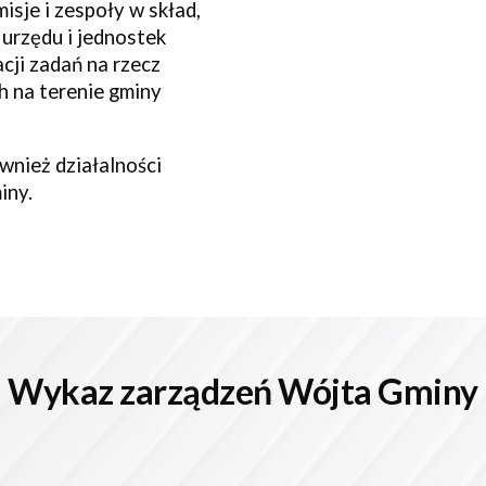
sje i zespoły w skład,
 urzędu i jednostek
acji zadań na rzecz
 na terenie gminy
wnież działalności
iny.
Wykaz zarządzeń Wójta Gminy