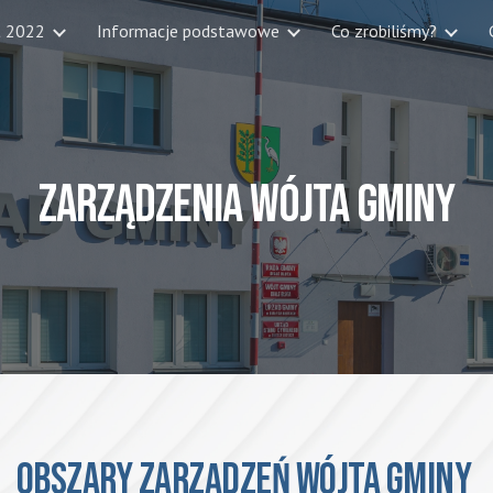
t 2022
Informacje podstawowe
Co zrobiliśmy?
ip to main content
Skip to navigat
ZARZĄDZENIA WÓJTA GMINY
obszary
Zarządzeń WÓJTA GMINY