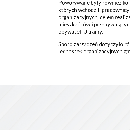
Powoływane były również komi
których wchodzili pracownicy
organizacyjnych, celem realiz
mieszkańców i przebywających
obywateli Ukrainy.
Sporo zarządzeń dotyczyło ró
jednostek organizacyjnych gm