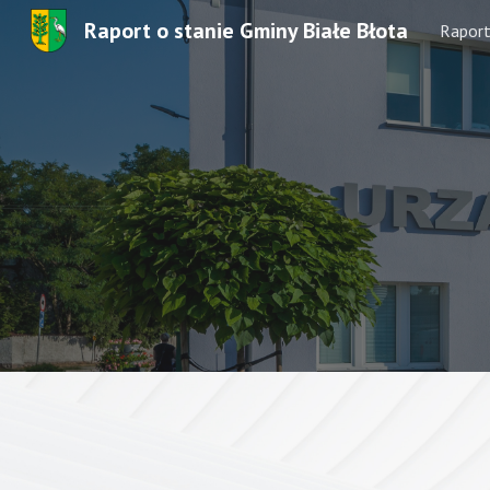
Raport o stanie Gminy Białe Błota
Rapor
Sk