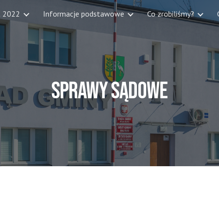
t 2022
Informacje podstawowe
Co zrobiliśmy?
ip to main content
Skip to navigat
Sprawy sądowe