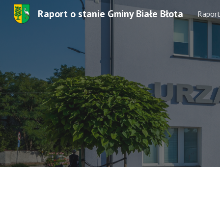
Raport o stanie Gminy Białe Błota
Rapor
Sk