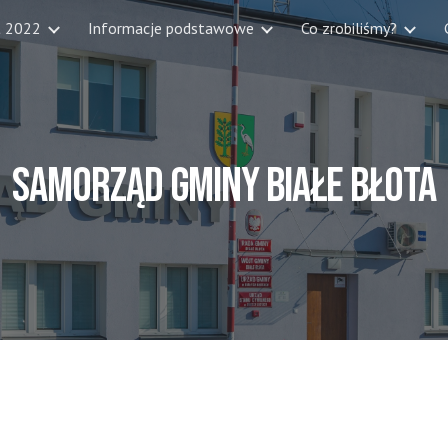
t 2022
Informacje podstawowe
Co zrobiliśmy?
ip to main content
Skip to navigat
SAMORZĄD GMINY Białe Błota