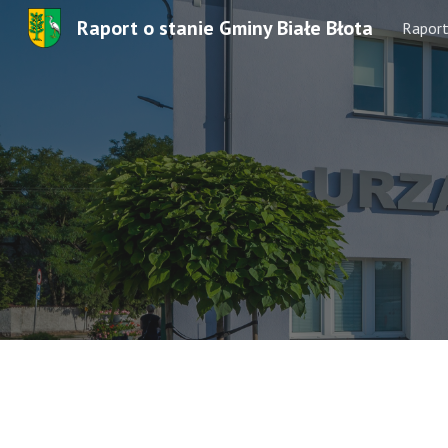
Raport o stanie Gminy Białe Błota
Rapor
Sk