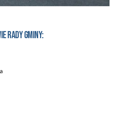
ie Rady Gminy:
a