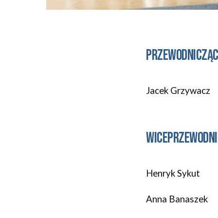
Przewodniczą
Jacek Grzywacz
Wiceprzewodni
Henryk Sykut
Anna Banaszek