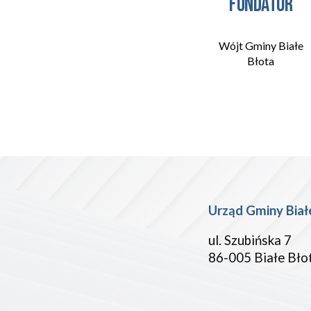
Fundator
Wójt Gminy Białe
Błota
Urząd Gminy
Biał
ul. Szubińska 7
86-005 Białe Bło