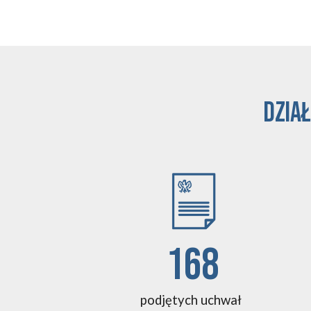
Dział
168
podjętych uchwał