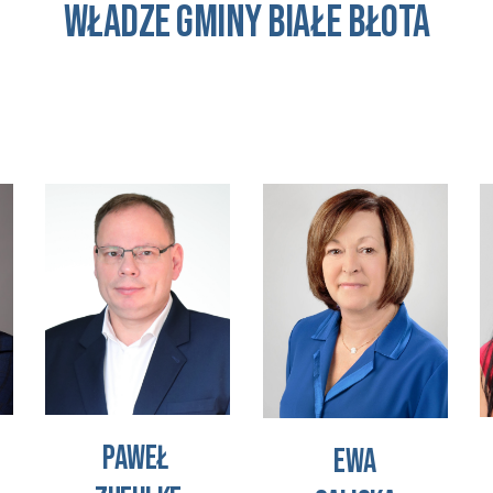
WŁADZE GMINY Białe Błota
Paweł
Ewa