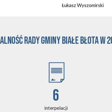
Łukasz Wyszomirski
alność Rady Gminy białe błota w 2
6
interpelacji