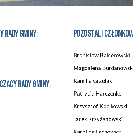
Pozostali członkow
c
y
Rady Gminy:
Bronisław Balcerowski
Magdalena Burdanowsk
Kamilla Grzelak
czący Rady Gminy:
Patrycja Harczenko
Krzysztof Kocikowski
Jacek Krzyżanowski
Karolina Lachowicz