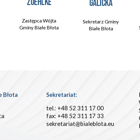
Zuehlke
Galicka
Zastępca Wójta
Sekretarz Gminy
Gminy Białe Błota
Białe Błota
e Błota
Sekretariat:
tel.: +48 52 311 17 00
ta
fax: +48 52 311 17 33
sekretariat@
bialeblota
.
eu