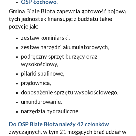
OSP
Łochowo.
Gmina Białe Błota
zapewnia gotowość bojową
tych jednostek finansując z budżetu
takie
pozycje jak
:
zestaw kominiarski,
zestaw narzędzi akumulatorowych,
podręczny sprzęt burzący oraz
wysokościowy,
pilarki spalinowe,
prądownica,
doposażenie sprzętu wysokościowego,
umundurowanie,
narzędzia hydrauliczne.
Do OSP Białe Błota należy 42 członków
zwyczajnych, w tym 21 mogących brać udział w