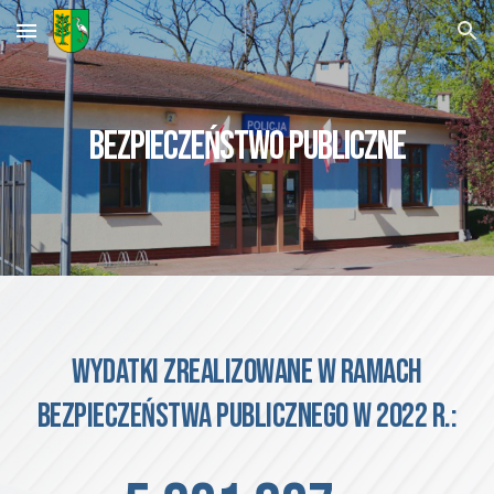
Skip to main content
Skip to navigation
BEZPIECZEŃSTWO PUBLICZNE
Wydatki zrealizowane w ramach
bezpieczeństwa publicznego w 2022 r.: