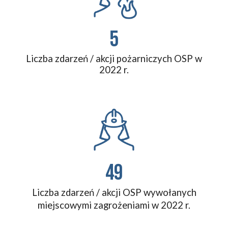
5
Liczba zdarzeń / akcji pożarniczych OSP w
202
2
r.
49
Liczba zdarzeń / akcji OSP wywołanych
miejscowymi zagrożeniami w 202
2
r.