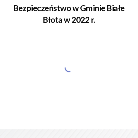
Bezpieczeństwo w Gminie
Białe
Błota
w 202
2
r.