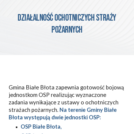
DZIAŁALNOŚĆ Ochotniczych straży
pożarnych
Gmina Białe Błota
zapewnia gotowość bojową
jednostkom OSP realizując wyznaczone
zadania wynikające z ustawy o ochotniczych
strażach pożarnych.
Na terenie
Gminy Białe
Błota
występują
dwie
jednostki OSP:
OSP
Białe Błota,