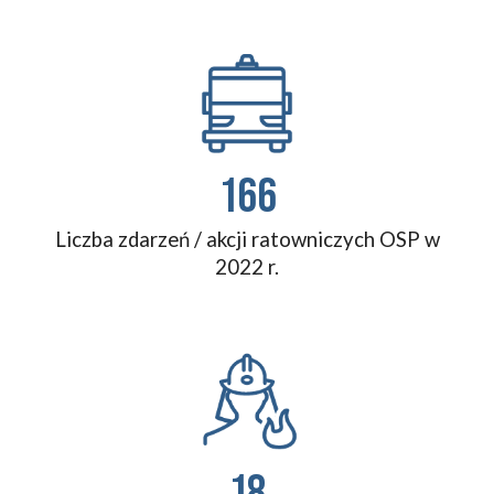
166
Liczba zdarzeń / akcji ratowniczych OSP w
202
2
r.
18