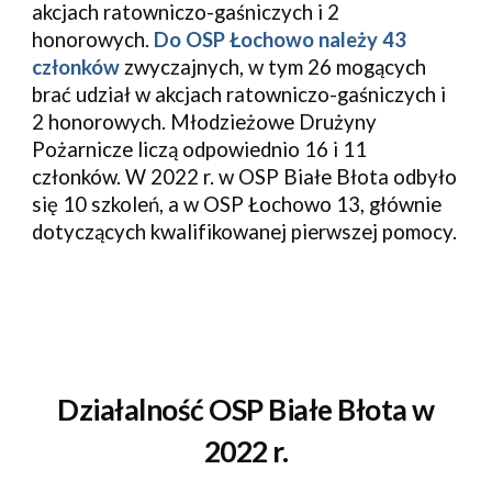
akcjach ratowniczo-gaśniczych i 2
honorowych.
Do OSP Łochowo należy 43
członków
zwyczajnych, w tym 26 mogących
brać udział w akcjach ratowniczo-gaśniczych i
2 honorowych. Młodzieżowe Drużyny
Pożarnicze liczą odpowiednio 16 i 11
członków. W 2022 r. w OSP Białe Błota odbyło
się 10 szkoleń, a w OSP Łochowo 13, głównie
dotyczących kwalifikowanej pierwszej pomocy.
Działalność OSP
Białe Błota w
202
2
r.