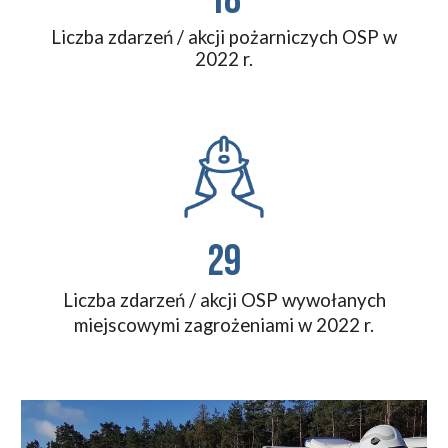
Liczba zdarzeń / akcji pożarniczych OSP w
202
2
r.
29
Liczba zdarzeń / akcji OSP wywołanych
miejscowymi zagrożeniami w 202
2
r.