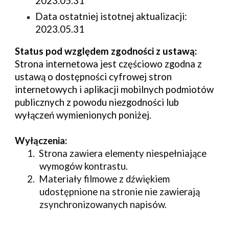
202
3
.
05.31
Data ostatniej istotnej aktualizacji:
202
3
.
05.31
S
tatus pod względem zgodności z ustawą:
Strona internetowa jest częściowo zgodna z
ustawą o dostępności cyfrowej stron
internetowych i aplikacji mobilnych podmiotów
publicznych z powodu niezgodności lub
wyłączeń wymienionych poniżej.
Wyłączenia
:
1. Strona zawiera elementy niespełniające
wymogów kontrastu.
2. Materiały filmowe z dźwiękiem
udostępnione na stronie nie zawierają
zsynchronizowanych napisów.