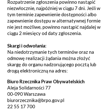
Rozpatrzenie zgłoszenia powinno nastąpić
niezwłocznie, najpóźniej w ciągu 7 dni. Jeśli w
tym terminie zapewnienie dostępności albo
zapewnienie dostępu w alternatywnej formie
nie jest możliwe, powinno nastąpić najdalej w
ciągu 2 miesięcy od daty zgłoszenia.
S
kargi i odw
o
łania:
Na niedotrzymanie tych terminów oraz na
odmowę realizacji żądania można złożyć
skargę do organu nadzorującego pocztą lub
drogą elektroniczną na adres:
Biuro Rzecznika Praw Obywatelskich
Aleja Solidarności 77
00-090 Warszawa
biurorzecznika@brpo.gov.pl
22 55 17 700