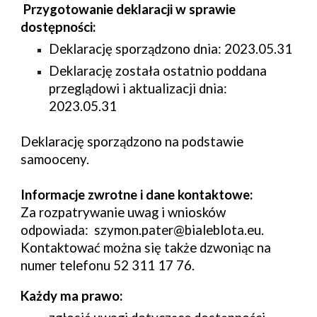
Przygotowanie deklaracji w sprawie
dostępności:
Deklarację sporządzono dnia: 202
3
.
05.31
Deklarację została ostatnio poddana
przeglądowi i aktualizacji dnia:
202
3
.
05.31
Deklarację sporządzono na podstawie
samooceny.
Informacje zwrotne i dane kontaktowe:
Za rozpatrywanie uwag i wniosków
odpowiada:
szymon.pater@bialeblota.eu.
Kontaktować można się także dzwoniąc na
numer telefonu 52 311 17 76.
Każdy ma prawo: