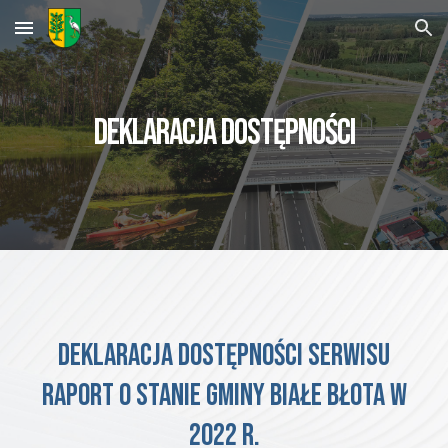
Skip to main content
Skip to navigation
DEKLARACJA DOSTĘPNOŚCI
Deklaracja dostępności serwisu
Raport o stanie GMINY
białe błota
w
2022 r.