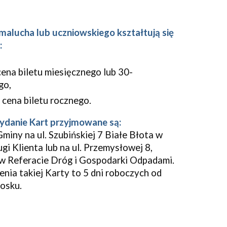
 malucha lub uczniowskiego kształtują się
:
cena biletu miesięcznego lub 30-
go,
 cena biletu rocznego.
ydanie Kart przyjmowane są:
miny na ul. Szubińskiej 7 Białe Błota w
gi Klienta lub na ul. Przemysłowej 8,
 w Referacie Dróg i Gospodarki Odpadami.
nia takiej Karty to 5 dni roboczych od
iosku.