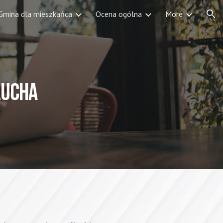
Gmina dla mieszkańca
Ocena ogólna
More
ion
lucha