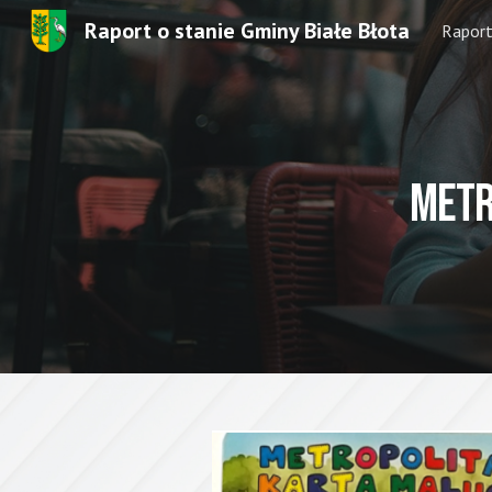
Raport o stanie Gminy Białe Błota
Rapor
Sk
metr