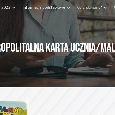
t 2022
Informacje podstawowe
Co zrobiliśmy?
ip to main content
Skip to navigat
opolitalna karta ucznia/ma