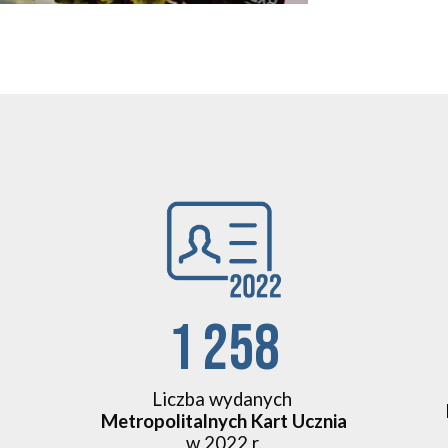
1 258
Liczba wydanych
Metropolitalnych Kart Ucznia
w 2022 r.