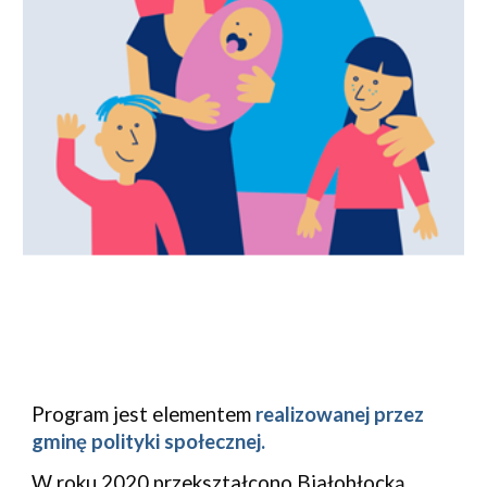
Program jest elementem
realizowanej przez
g
minę polityki społecznej
.
W roku 2020 przekształcono Białobłocką