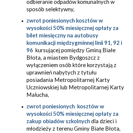
odbieranie odpadów komunalnych w
sposób selektywny,
zwrot poniesionych kosztów w
wysokości 50% miesięcznej opłaty za
bilet miesięczny na autobusy
komunikacji międzygminnej linii 91, 92 i
96
kursującej pomiędzy Gminą Białe
Błota, a miastem Bydgoszcz z
wyłączeniem osób które korzystają z
uprawnień nabytych z tytułu
posiadania Metropolitarnej Karty
Uczniowskiej lub Metropolitarnej Karty
Malucha,
zwrot poniesionych kosztów w
wysokości 50% miesięcznej opłaty za
zakup obiadów szkolnych
dla dzieci i
młodzieży z terenu Gminy Białe Błota,