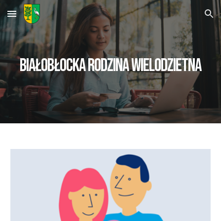
Skip to main content
Skip to navigation
BIAŁOBŁOCKA RODZINA WIELODZIETNA