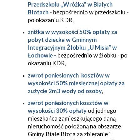
Przedszkolu „Wróżka” w Białych
Błotach
- bezpośrednio w przedszkolu -
po okazaniu KDR,
zniżka w wysokości 50% opłaty za
pobyt dziecka w Gminnym
Integracyjnym Żłobku „U Misia” w
Łochowie -
bezpośrednio w żłobku - po
okazaniu KDR,
zwrot poniesionych kosztów w
wysokości 50% miesięcznej opłaty za
zużycie 2m3 wody od osoby
,
zwrot poniesionych kosztów w
wysokości 30% opłaty
od jednego
mieszkańca zamieszkującego daną
nieruchomość położoną na obszarze
Gminy Białe Błota za zbieranie i