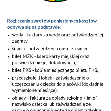
Rozliczenie zwrotów poniesionych kosztów
odbywa się na podstawie:
woda - faktury za wodę oraz potwierdzeń jej
zapłaty,
śmieci - potwierdzenia opłat za śmieci,
bilet MZK - ksero karty miejskiej oraz
potwierdzenie jej doładowania,
bilet PKS - kopia miesięcznego biletu PKS,
przedszkole, żłobek - zaświadczenie o
uczęszczaniu dziecka do placówki (dokładnie
wymienione miesiące),
obiady - faktura za obiady szkolne + imię i
nazwisko dziecka lub zaświadczenie ze
szkoły o opłaconej kwoty za obiady szkolne.