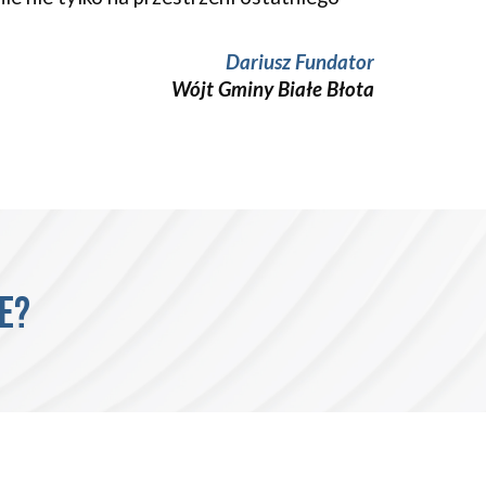
Dariusz Fundator
Wójt Gminy
Białe Błota
IE?