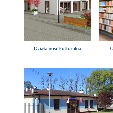
Działalność kulturalna
C