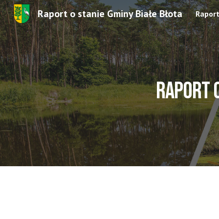
Raport o stanie Gminy Białe Błota
Rapor
Sk
Raport o