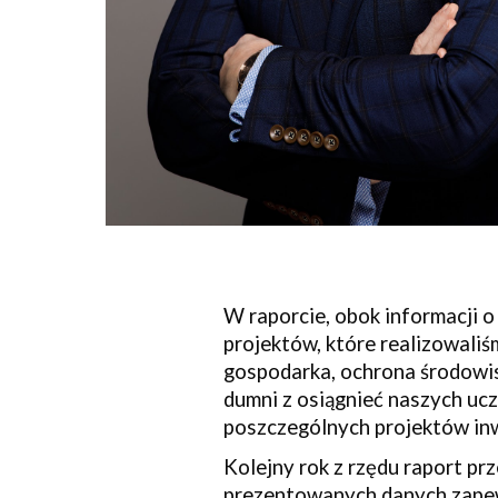
W raporcie, obok informacji o
projektów, które realizowaliś
gospodarka, ochrona środowis
dumni z osiągnieć naszych uc
poszczególnych projektów inw
Kolejny rok z rzędu raport p
prezentowanych danych zapewni