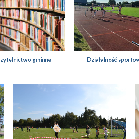
Działalność sporto
zytelnictwo gminne