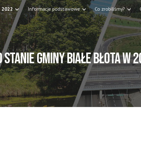
t 2022
Informacje podstawowe
Co zrobiliśmy?
ip to main content
Skip to navigat
 stanie Gminy Białe Błota w 