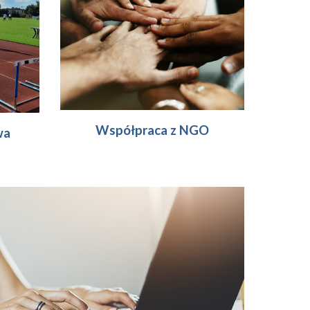
Współpraca z NGO
wa