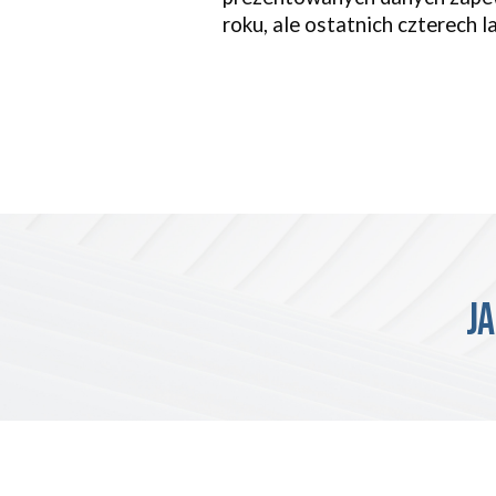
roku, ale ostatnich czterech l
Ja