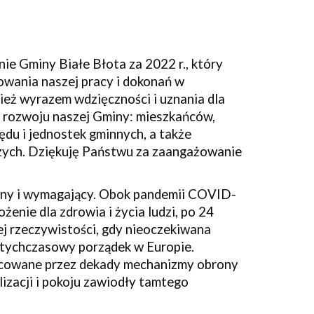
ie Gminy Białe Błota za 2022 r., który
wania naszej pracy i dokonań w
ież wyrazem wdzięczności i uznania dla
do rozwoju naszej Gminy: mieszkańców,
ędu i jednostek gminnych, a także
zych. Dziękuję Państwu za zaangażowanie
dny i wymagający. Obok pandemii COVID-
enie dla zdrowia i życia ludzi, po 24
ej rzeczywistości, gdy nieoczekiwana
dotychczasowy porządek w Europie.
acowane przez dekady mechanizmy obrony
izacji i pokoju zawiodły tamtego