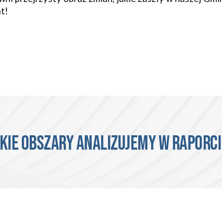
at!
kie obszary analizujemy W RAPORC