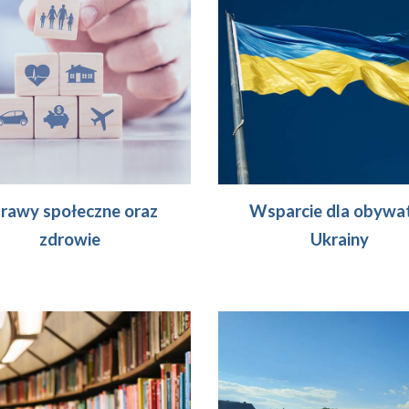
rawy społeczne oraz
Wsparcie dla obywat
zdrowie
Ukrainy